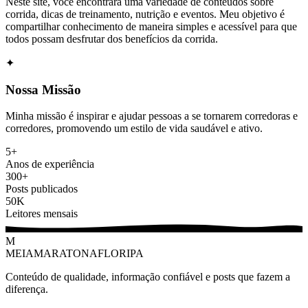
Neste site, você encontrará uma variedade de conteúdos sobre
corrida, dicas de treinamento, nutrição e eventos. Meu objetivo é
compartilhar conhecimento de maneira simples e acessível para que
todos possam desfrutar dos benefícios da corrida.
✦
Nossa Missão
Minha missão é inspirar e ajudar pessoas a se tornarem corredoras e
corredores, promovendo um estilo de vida saudável e ativo.
5+
Anos de experiência
300+
Posts publicados
50K
Leitores mensais
M
MEIAMARATONAFLORIPA
Conteúdo de qualidade, informação confiável e posts que fazem a
diferença.