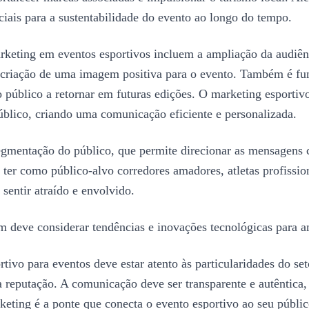
nciais para a sustentabilidade do evento ao longo do tempo.
arketing em eventos esportivos incluem a ampliação da audiên
a criação de uma imagem positiva para o evento. Também é fun
público a retornar em futuras edições. O marketing esportivo 
público, criando uma comunicação eficiente e personalizada.
egmentação do público, que permite direcionar as mensagens c
 ter como público-alvo corredores amadores, atletas profissio
 sentir atraído e envolvido.
 deve considerar tendências e inovações tecnológicas para am
tivo para eventos deve estar atento às particularidades do s
a reputação. A comunicação deve ser transparente e autêntica
eting é a ponte que conecta o evento esportivo ao seu públic