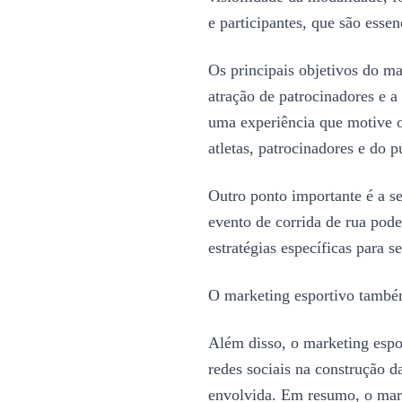
e participantes, que são esse
Os principais objetivos do m
atração de patrocinadores e 
uma experiência que motive o 
atletas, patrocinadores e do 
Outro ponto importante é a s
evento de corrida de rua pode
estratégias específicas para se
O marketing esportivo também
Além disso, o marketing espor
redes sociais na construção d
envolvida. Em resumo, o mark