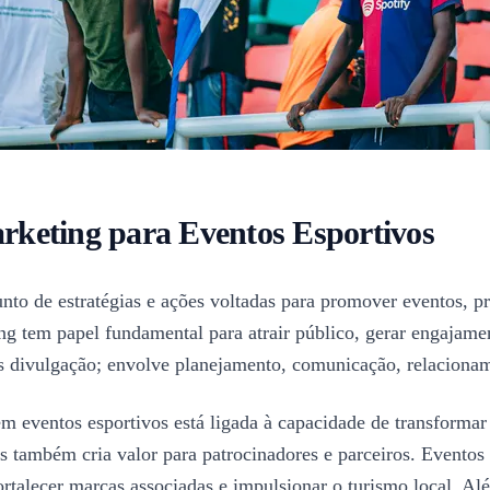
rketing para Eventos Esportivos
nto de estratégias e ações voltadas para promover eventos, p
ng tem papel fundamental para atrair público, gerar engajame
s divulgação; envolve planejamento, comunicação, relacionam
m eventos esportivos está ligada à capacidade de transform
mas também cria valor para patrocinadores e parceiros. Even
ortalecer marcas associadas e impulsionar o turismo local. Alé