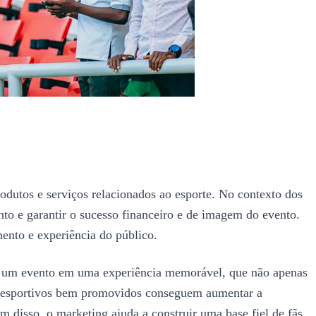
rodutos e serviços relacionados ao esporte. No contexto dos
nto e garantir o sucesso financeiro e de imagem do evento.
ento e experiência do público.
ar um evento em uma experiência memorável, que não apenas
tos esportivos bem promovidos conseguem aumentar a
m disso, o marketing ajuda a construir uma base fiel de fãs