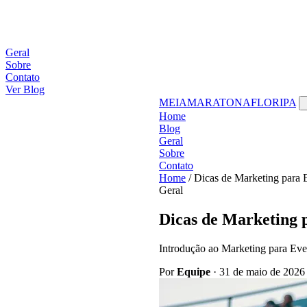
Geral
Sobre
Contato
Ver Blog
MEIAMARATONAFLORIPA
Home
Blog
Geral
Sobre
Contato
Home
/
Dicas de Marketing para E
Geral
Dicas de Marketing p
Introdução ao Marketing para Eve
Por
Equipe
·
31 de maio de 2026