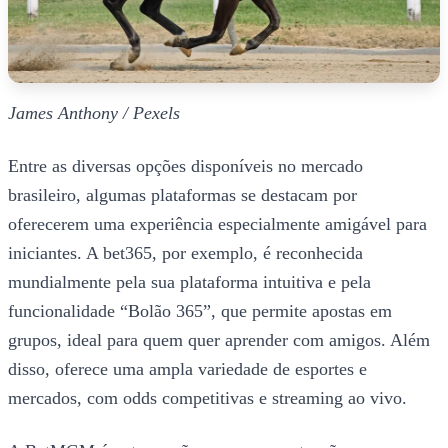
James Anthony / Pexels
Entre as diversas opções disponíveis no mercado
brasileiro, algumas plataformas se destacam por
oferecerem uma experiência especialmente amigável para
iniciantes. A bet365, por exemplo, é reconhecida
mundialmente pela sua plataforma intuitiva e pela
funcionalidade “Bolão 365”, que permite apostas em
grupos, ideal para quem quer aprender com amigos. Além
disso, oferece uma ampla variedade de esportes e
mercados, com odds competitivas e streaming ao vivo.