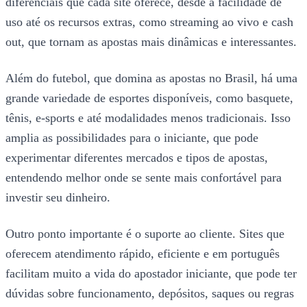
diferenciais que cada site oferece, desde a facilidade de
uso até os recursos extras, como streaming ao vivo e cash
out, que tornam as apostas mais dinâmicas e interessantes.
Além do futebol, que domina as apostas no Brasil, há uma
grande variedade de esportes disponíveis, como basquete,
tênis, e-sports e até modalidades menos tradicionais. Isso
amplia as possibilidades para o iniciante, que pode
experimentar diferentes mercados e tipos de apostas,
entendendo melhor onde se sente mais confortável para
investir seu dinheiro.
Outro ponto importante é o suporte ao cliente. Sites que
oferecem atendimento rápido, eficiente e em português
facilitam muito a vida do apostador iniciante, que pode ter
dúvidas sobre funcionamento, depósitos, saques ou regras