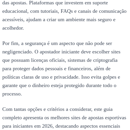
das apostas. Plataformas que investem em suporte
educacional, com tutoriais, FAQs e canais de comunicação
acessíveis, ajudam a criar um ambiente mais seguro e
acolhedor.
Por fim, a segurança é um aspecto que não pode ser
negligenciado. O apostador iniciante deve escolher sites
que possuam licenças oficiais, sistemas de criptografia
para proteger dados pessoais e financeiros, além de
políticas claras de uso e privacidade. Isso evita golpes e
garante que o dinheiro esteja protegido durante todo o
processo.
Com tantas opções e critérios a considerar, este guia
completo apresenta os melhores sites de apostas esportivas
para iniciantes em 2026, destacando aspectos essenciais