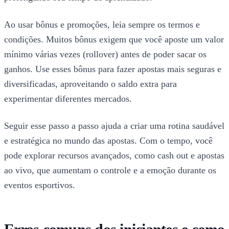
Ao usar bônus e promoções, leia sempre os termos e
condições. Muitos bônus exigem que você aposte um valor
mínimo várias vezes (rollover) antes de poder sacar os
ganhos. Use esses bônus para fazer apostas mais seguras e
diversificadas, aproveitando o saldo extra para
experimentar diferentes mercados.
Seguir esse passo a passo ajuda a criar uma rotina saudável
e estratégica no mundo das apostas. Com o tempo, você
pode explorar recursos avançados, como cash out e apostas
ao vivo, que aumentam o controle e a emoção durante os
eventos esportivos.