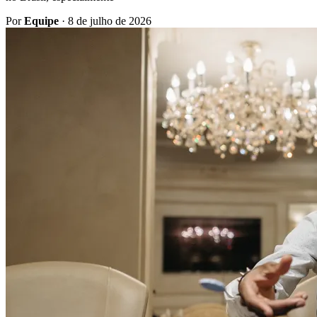
Por
Equipe
·
8 de julho de 2026