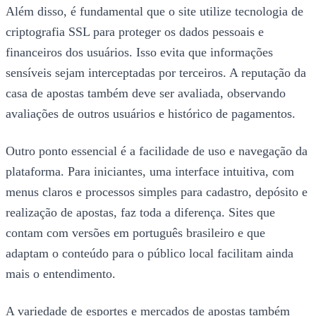
Além disso, é fundamental que o site utilize tecnologia de
criptografia SSL para proteger os dados pessoais e
financeiros dos usuários. Isso evita que informações
sensíveis sejam interceptadas por terceiros. A reputação da
casa de apostas também deve ser avaliada, observando
avaliações de outros usuários e histórico de pagamentos.
Outro ponto essencial é a facilidade de uso e navegação da
plataforma. Para iniciantes, uma interface intuitiva, com
menus claros e processos simples para cadastro, depósito e
realização de apostas, faz toda a diferença. Sites que
contam com versões em português brasileiro e que
adaptam o conteúdo para o público local facilitam ainda
mais o entendimento.
A variedade de esportes e mercados de apostas também