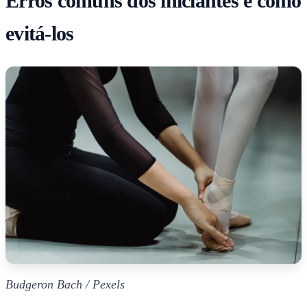
Erros comuns dos iniciantes e como
evitá-los
Budgeron Bach / Pexels