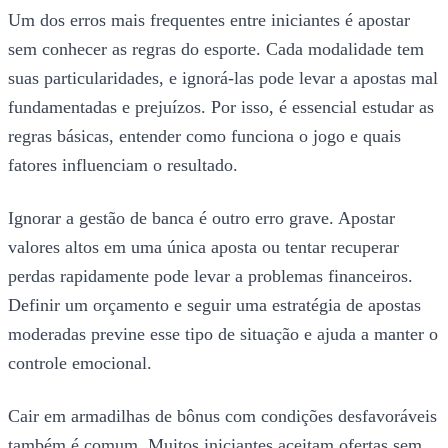
Um dos erros mais frequentes entre iniciantes é apostar
sem conhecer as regras do esporte. Cada modalidade tem
suas particularidades, e ignorá-las pode levar a apostas mal
fundamentadas e prejuízos. Por isso, é essencial estudar as
regras básicas, entender como funciona o jogo e quais
fatores influenciam o resultado.
Ignorar a gestão de banca é outro erro grave. Apostar
valores altos em uma única aposta ou tentar recuperar
perdas rapidamente pode levar a problemas financeiros.
Definir um orçamento e seguir uma estratégia de apostas
moderadas previne esse tipo de situação e ajuda a manter o
controle emocional.
Cair em armadilhas de bônus com condições desfavoráveis
também é comum. Muitos iniciantes aceitam ofertas sem