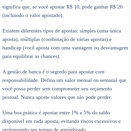
significa que, se você apostar R$ 10, pode ganhar R$ 20
(incluindo o valor apostado).
Existem diferentes tipos de apostas: simples (uma única
aposta), múltiplas (combinação de várias apostas) e
handicap (você aposta com uma vantagem ou desvantagem
para equilibrar as chances).
A gestão de banca é o segredo para apostar com
responsabilidade. Defina um valor mensal ou semanal que
você possa perder sem comprometer seu orçamento
pessoal. Nunca aposte valores que não pode perder.
Uma boa prática é apostar entre 1% e 5% do saldo
disponível em cada aposta, evitando riscos excessivos e
prolongando seu tempo de aprendizado.