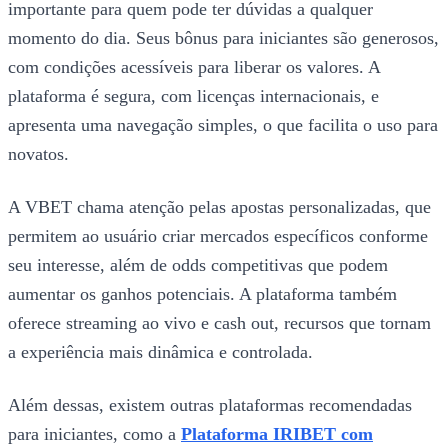
importante para quem pode ter dúvidas a qualquer
momento do dia. Seus bônus para iniciantes são generosos,
com condições acessíveis para liberar os valores. A
plataforma é segura, com licenças internacionais, e
apresenta uma navegação simples, o que facilita o uso para
novatos.
A VBET chama atenção pelas apostas personalizadas, que
permitem ao usuário criar mercados específicos conforme
seu interesse, além de odds competitivas que podem
aumentar os ganhos potenciais. A plataforma também
oferece streaming ao vivo e cash out, recursos que tornam
a experiência mais dinâmica e controlada.
Além dessas, existem outras plataformas recomendadas
para iniciantes, como a
Plataforma IRIBET com