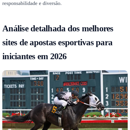
responsabilidade e diversão.
Análise detalhada dos melhores
sites de apostas esportivas para
iniciantes em 2026