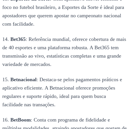
foco no futebol brasileiro, a Esportes da Sorte é ideal para
apostadores que querem apostar no campeonato nacional
com facilidade.
14.
Bet365
: Referência mundial, oferece cobertura de mais
de 40 esportes e uma plataforma robusta. A Bet365 tem
transmissão ao vivo, estatísticas completas e uma grande
variedade de mercados.
15.
Betnacional
: Destaca-se pelos pagamentos práticos e
aplicativo eficiente. A Betnacional oferece promoções
regulares e suporte rápido, ideal para quem busca
facilidade nas transações.
16.
BetBoom
: Conta com programa de fidelidade e
múltiplas modalidades, atraindo apostadores que gostam de