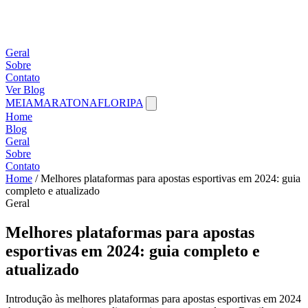
Geral
Sobre
Contato
Ver Blog
MEIAMARATONAFLORIPA
Home
Blog
Geral
Sobre
Contato
Home
/
Melhores plataformas para apostas esportivas em 2024: guia
completo e atualizado
Geral
Melhores plataformas para apostas
esportivas em 2024: guia completo e
atualizado
Introdução às melhores plataformas para apostas esportivas em 2024