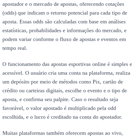
apostador e o mercado de apostas, oferecendo cotações
(odds) que indicam o retorno potencial para cada tipo de
aposta. Essas odds são calculadas com base em análises
estatísticas, probabilidades e informações do mercado, e
podem variar conforme o fluxo de apostas e eventos em
tempo real.
O funcionamento das apostas esportivas online é simples e
acessível. O usuário cria uma conta na plataforma, realiza
um depósito por meio de métodos como Pix, cartão de
crédito ou carteiras digitais, escolhe o evento e o tipo de
aposta, e confirma seu palpite. Caso o resultado seja
favorável, o valor apostado é multiplicado pela odd
escolhida, e o lucro é creditado na conta do apostador.
Muitas plataformas também oferecem apostas ao vivo,