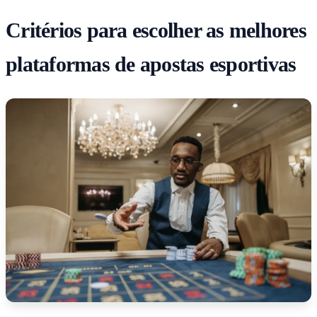
Critérios para escolher as melhores
plataformas de apostas esportivas