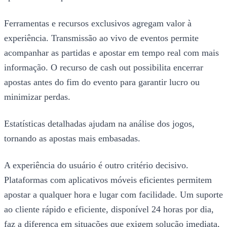
Ferramentas e recursos exclusivos agregam valor à
experiência. Transmissão ao vivo de eventos permite
acompanhar as partidas e apostar em tempo real com mais
informação. O recurso de cash out possibilita encerrar
apostas antes do fim do evento para garantir lucro ou
minimizar perdas.
Estatísticas detalhadas ajudam na análise dos jogos,
tornando as apostas mais embasadas.
A experiência do usuário é outro critério decisivo.
Plataformas com aplicativos móveis eficientes permitem
apostar a qualquer hora e lugar com facilidade. Um suporte
ao cliente rápido e eficiente, disponível 24 horas por dia,
faz a diferença em situações que exigem solução imediata,