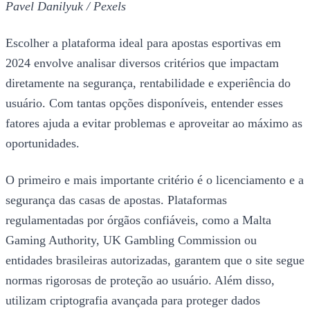
Pavel Danilyuk / Pexels
Escolher a plataforma ideal para apostas esportivas em
2024 envolve analisar diversos critérios que impactam
diretamente na segurança, rentabilidade e experiência do
usuário. Com tantas opções disponíveis, entender esses
fatores ajuda a evitar problemas e aproveitar ao máximo as
oportunidades.
O primeiro e mais importante critério é o licenciamento e a
segurança das casas de apostas. Plataformas
regulamentadas por órgãos confiáveis, como a Malta
Gaming Authority, UK Gambling Commission ou
entidades brasileiras autorizadas, garantem que o site segue
normas rigorosas de proteção ao usuário. Além disso,
utilizam criptografia avançada para proteger dados