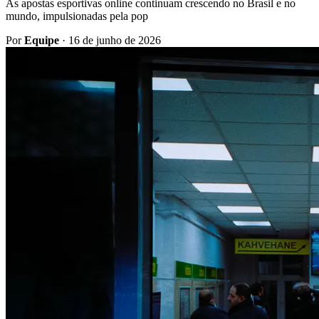
As apostas esportivas online continuam crescendo no Brasil e no
mundo, impulsionadas pela pop
Por
Equipe
·
16 de junho de 2026