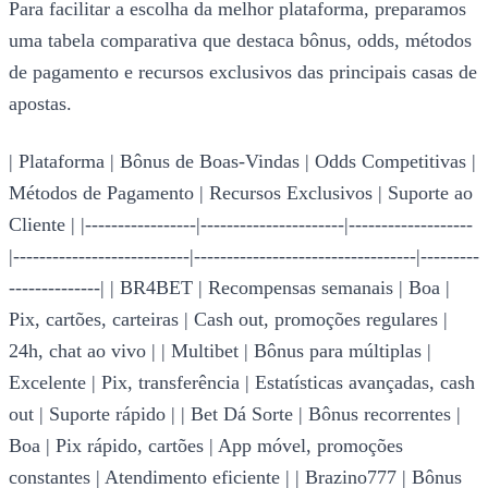
Para facilitar a escolha da melhor plataforma, preparamos
uma tabela comparativa que destaca bônus, odds, métodos
de pagamento e recursos exclusivos das principais casas de
apostas.
| Plataforma | Bônus de Boas-Vindas | Odds Competitivas |
Métodos de Pagamento | Recursos Exclusivos | Suporte ao
Cliente | |-----------------|----------------------|-------------------
|---------------------------|----------------------------------|---------
--------------| | BR4BET | Recompensas semanais | Boa |
Pix, cartões, carteiras | Cash out, promoções regulares |
24h, chat ao vivo | | Multibet | Bônus para múltiplas |
Excelente | Pix, transferência | Estatísticas avançadas, cash
out | Suporte rápido | | Bet Dá Sorte | Bônus recorrentes |
Boa | Pix rápido, cartões | App móvel, promoções
constantes | Atendimento eficiente | | Brazino777 | Bônus