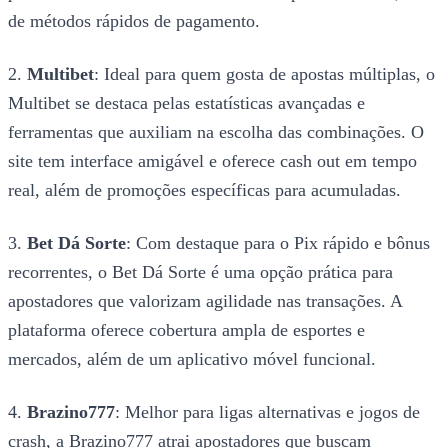
de métodos rápidos de pagamento.
2.
Multibet
: Ideal para quem gosta de apostas múltiplas, o
Multibet se destaca pelas estatísticas avançadas e
ferramentas que auxiliam na escolha das combinações. O
site tem interface amigável e oferece cash out em tempo
real, além de promoções específicas para acumuladas.
3.
Bet Dá Sorte
: Com destaque para o Pix rápido e bônus
recorrentes, o Bet Dá Sorte é uma opção prática para
apostadores que valorizam agilidade nas transações. A
plataforma oferece cobertura ampla de esportes e
mercados, além de um aplicativo móvel funcional.
4.
Brazino777
: Melhor para ligas alternativas e jogos de
crash, a Brazino777 atrai apostadores que buscam