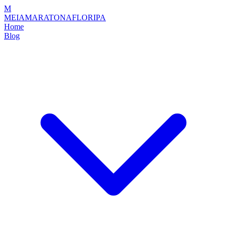
M
MEIAMARATONAFLORIPA
Home
Blog