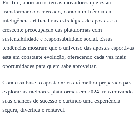
Por fim, abordamos temas inovadores que estão
transformando o mercado, como a influência da
inteligência artificial nas estratégias de apostas e a
crescente preocupação das plataformas com
sustentabilidade e responsabilidade social. Essas
tendências mostram que o universo das apostas esportivas
está em constante evolução, oferecendo cada vez mais
oportunidades para quem sabe aproveitar.
Com essa base, o apostador estará melhor preparado para
explorar as melhores plataformas em 2024, maximizando
suas chances de sucesso e curtindo uma experiência
segura, divertida e rentável.
---