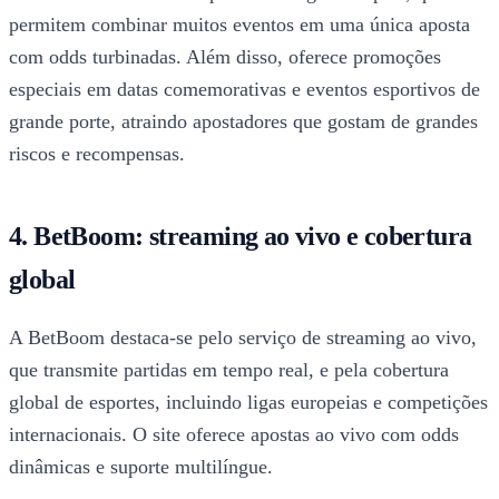
permitem combinar muitos eventos em uma única aposta
com odds turbinadas. Além disso, oferece promoções
especiais em datas comemorativas e eventos esportivos de
grande porte, atraindo apostadores que gostam de grandes
riscos e recompensas.
4. BetBoom: streaming ao vivo e cobertura
global
A BetBoom destaca-se pelo serviço de streaming ao vivo,
que transmite partidas em tempo real, e pela cobertura
global de esportes, incluindo ligas europeias e competições
internacionais. O site oferece apostas ao vivo com odds
dinâmicas e suporte multilíngue.