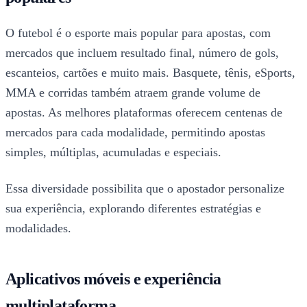
O futebol é o esporte mais popular para apostas, com
mercados que incluem resultado final, número de gols,
escanteios, cartões e muito mais. Basquete, tênis, eSports,
MMA e corridas também atraem grande volume de
apostas. As melhores plataformas oferecem centenas de
mercados para cada modalidade, permitindo apostas
simples, múltiplas, acumuladas e especiais.
Essa diversidade possibilita que o apostador personalize
sua experiência, explorando diferentes estratégias e
modalidades.
Aplicativos móveis e experiência
multiplataforma