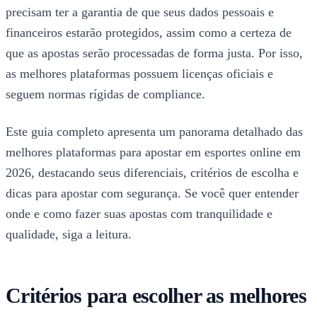
precisam ter a garantia de que seus dados pessoais e
financeiros estarão protegidos, assim como a certeza de
que as apostas serão processadas de forma justa. Por isso,
as melhores plataformas possuem licenças oficiais e
seguem normas rígidas de compliance.
Este guia completo apresenta um panorama detalhado das
melhores plataformas para apostar em esportes online em
2026, destacando seus diferenciais, critérios de escolha e
dicas para apostar com segurança. Se você quer entender
onde e como fazer suas apostas com tranquilidade e
qualidade, siga a leitura.
Critérios para escolher as melhores