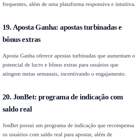
frequentes, além de uma plataforma responsiva e intuitiva.
19. Aposta Ganha: apostas turbinadas e
bônus extras
Aposta Ganha oferece apostas turbinadas que aumentam o
potencial de lucro e bônus extras para usuários que
atingem metas semanais, incentivando o engajamento.
20. JonBet: programa de indicação com
saldo real
JonBet possui um programa de indicação que recompensa
os usuários com saldo real para apostar, além de