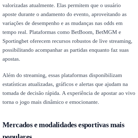
valorizadas atualmente. Elas permitem que o usuário
aposte durante o andamento do evento, aproveitando as
variações de desempenho e as mudanças nas odds em
tempo real. Plataformas como BetBoom, BetMGM e
Sportingbet oferecem recursos robustos de live streaming,
possibilitando acompanhar as partidas enquanto faz suas
apostas.
Além do streaming, essas plataformas disponibilizam
estatísticas atualizadas, gráficos e alertas que ajudam na
tomada de decisão rápida. A experiência de apostar ao vivo
torna o jogo mais dinâmico e emocionante.
Mercados e modalidades esportivas mais
populares