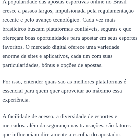
A popularidade das apostas esportivas online no Brasil
cresce a passos largos, impulsionada pela regulamentação
recente e pelo avanço tecnológico. Cada vez mais
brasileiros buscam plataformas confiáveis, seguras e que
ofereçam boas oportunidades para apostar em seus esportes
favoritos. O mercado digital oferece uma variedade
enorme de sites e aplicativos, cada um com suas
particularidades, bônus e opções de apostas.
Por isso, entender quais são as melhores plataformas é
essencial para quem quer aproveitar ao máximo essa
experiência.
A facilidade de acesso, a diversidade de esportes e
mercados, além da segurança nas transações, são fatores
que influenciam diretamente a escolha do apostador.