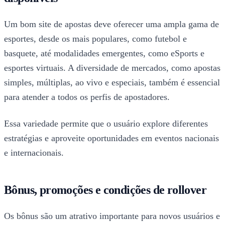
Um bom site de apostas deve oferecer uma ampla gama de
esportes, desde os mais populares, como futebol e
basquete, até modalidades emergentes, como eSports e
esportes virtuais. A diversidade de mercados, como apostas
simples, múltiplas, ao vivo e especiais, também é essencial
para atender a todos os perfis de apostadores.
Essa variedade permite que o usuário explore diferentes
estratégias e aproveite oportunidades em eventos nacionais
e internacionais.
Bônus, promoções e condições de rollover
Os bônus são um atrativo importante para novos usuários e