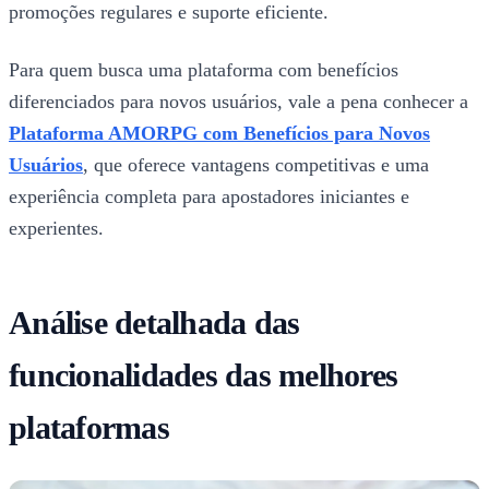
promoções regulares e suporte eficiente.
Para quem busca uma plataforma com benefícios
diferenciados para novos usuários, vale a pena conhecer a
Plataforma AMORPG com Benefícios para Novos
Usuários
, que oferece vantagens competitivas e uma
experiência completa para apostadores iniciantes e
experientes.
Análise detalhada das
funcionalidades das melhores
plataformas