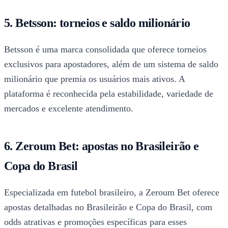
5. Betsson: torneios e saldo milionário
Betsson é uma marca consolidada que oferece torneios
exclusivos para apostadores, além de um sistema de saldo
milionário que premia os usuários mais ativos. A
plataforma é reconhecida pela estabilidade, variedade de
mercados e excelente atendimento.
6. Zeroum Bet: apostas no Brasileirão e
Copa do Brasil
Especializada em futebol brasileiro, a Zeroum Bet oferece
apostas detalhadas no Brasileirão e Copa do Brasil, com
odds atrativas e promoções específicas para esses