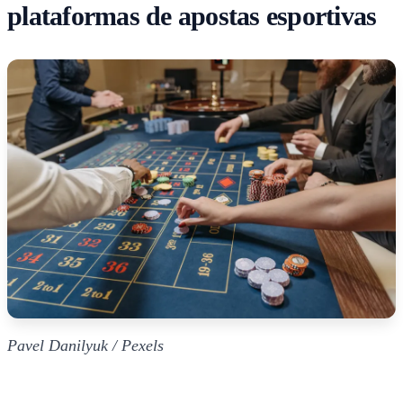
plataformas de apostas esportivas
Pavel Danilyuk / Pexels