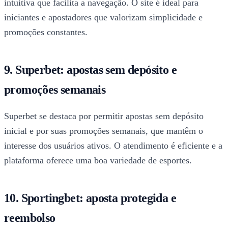
intuitiva que facilita a navegação. O site é ideal para
iniciantes e apostadores que valorizam simplicidade e
promoções constantes.
9. Superbet: apostas sem depósito e
promoções semanais
Superbet se destaca por permitir apostas sem depósito
inicial e por suas promoções semanais, que mantêm o
interesse dos usuários ativos. O atendimento é eficiente e a
plataforma oferece uma boa variedade de esportes.
10. Sportingbet: aposta protegida e
reembolso