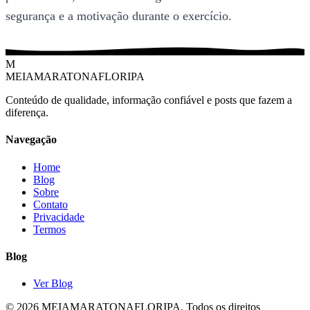
segurança e a motivação durante o exercício.
M
MEIAMARATONAFLORIPA
Conteúdo de qualidade, informação confiável e posts que fazem a
diferença.
Navegação
Home
Blog
Sobre
Contato
Privacidade
Termos
Blog
Ver Blog
© 2026 MEIAMARATONAFLORIPA. Todos os direitos