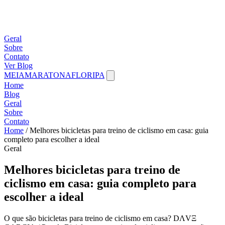
Geral
Sobre
Contato
Ver Blog
MEIAMARATONAFLORIPA
Home
Blog
Geral
Sobre
Contato
Home
/
Melhores bicicletas para treino de ciclismo em casa: guia
completo para escolher a ideal
Geral
Melhores bicicletas para treino de
ciclismo em casa: guia completo para
escolher a ideal
O que são bicicletas para treino de ciclismo em casa? DΛVΞ