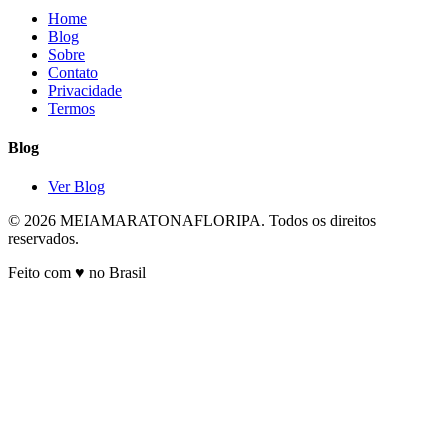
Home
Blog
Sobre
Contato
Privacidade
Termos
Blog
Ver Blog
© 2026 MEIAMARATONAFLORIPA. Todos os direitos
reservados.
Feito com ♥ no Brasil