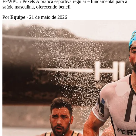
FFWPU / Pexels A prática esportiva regular é fundamental para a
saúde masculina, oferecendo benefí
Por
Equipe
·
21 de maio de 2026