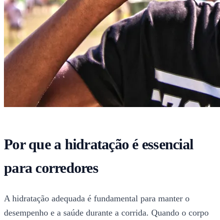
Por que a hidratação é essencial
para corredores
A hidratação adequada é fundamental para manter o
desempenho e a saúde durante a corrida. Quando o corpo