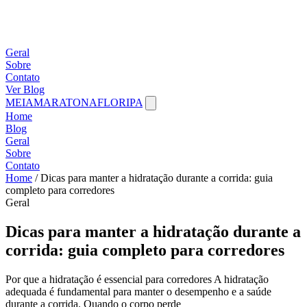
Geral
Sobre
Contato
Ver Blog
MEIAMARATONAFLORIPA
Home
Blog
Geral
Sobre
Contato
Home
/
Dicas para manter a hidratação durante a corrida: guia
completo para corredores
Geral
Dicas para manter a hidratação durante a
corrida: guia completo para corredores
Por que a hidratação é essencial para corredores A hidratação
adequada é fundamental para manter o desempenho e a saúde
durante a corrida. Quando o corpo perde