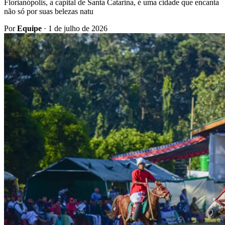
Florianópolis, a capital de Santa Catarina, é uma cidade que encanta
não só por suas belezas natu
Por
Equipe
·
1 de julho de 2026