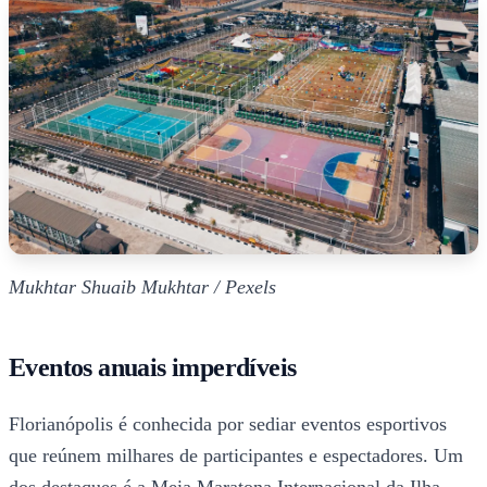
Mukhtar Shuaib Mukhtar / Pexels
Eventos anuais imperdíveis
Florianópolis é conhecida por sediar eventos esportivos
que reúnem milhares de participantes e espectadores. Um
dos destaques é a Meia Maratona Internacional da Ilha,