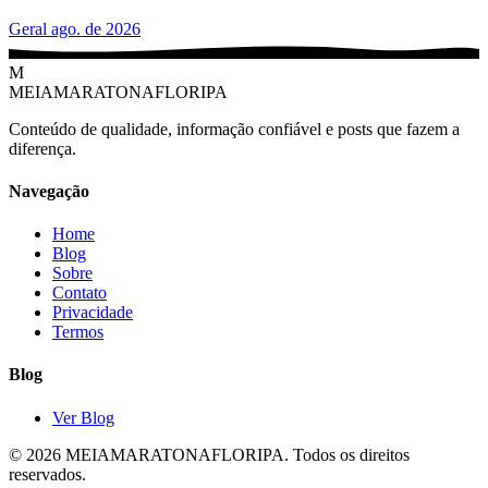
Geral
ago. de 2026
M
MEIAMARATONAFLORIPA
Conteúdo de qualidade, informação confiável e posts que fazem a
diferença.
Navegação
Home
Blog
Sobre
Contato
Privacidade
Termos
Blog
Ver Blog
© 2026 MEIAMARATONAFLORIPA. Todos os direitos
reservados.