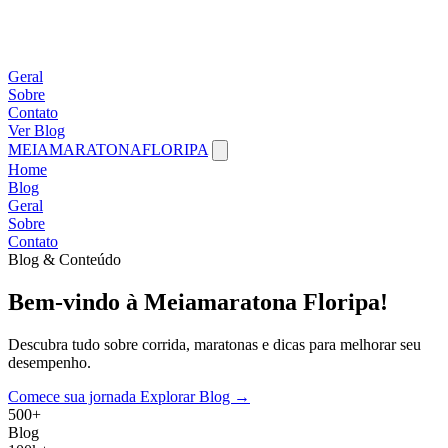
Geral
Sobre
Contato
Ver Blog
MEIAMARATONAFLORIPA
Home
Blog
Geral
Sobre
Contato
Blog & Conteúdo
Bem-vindo
à
Meiamaratona
Floripa!
Descubra tudo sobre corrida, maratonas e dicas para melhorar seu
desempenho.
Comece sua jornada
Explorar Blog →
500+
Blog