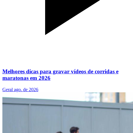
Melhores dicas para gravar vídeos de corridas e
maratonas em 2026
Geral
ago. de 2026