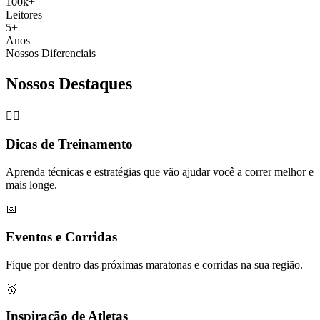
100k+
Leitores
5+
Anos
Nossos Diferenciais
Nossos Destaques
🏃‍♂️
Dicas de Treinamento
Aprenda técnicas e estratégias que vão ajudar você a correr melhor e
mais longe.
📅
Eventos e Corridas
Fique por dentro das próximas maratonas e corridas na sua região.
🥇
Inspiração de Atletas