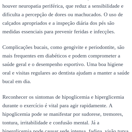
houver neuropatia periférica, que reduz a sensibilidade e
dificulta a percepção de dores ou machucados. O uso de
calçados apropriados e a inspeção diária dos pés são
medidas essenciais para prevenir feridas e infecções.
Complicações bucais, como gengivite e periodontite, são
mais frequentes em diabéticos e podem comprometer a
saúde geral e o desempenho esportivo. Uma boa higiene
oral e visitas regulares ao dentista ajudam a manter a saúde
bucal em dia.
Reconhecer os sintomas de hipoglicemia e hiperglicemia
durante o exercício é vital para agir rapidamente. A
hipoglicemia pode se manifestar por sudorese, tremores,
tontura, irritabilidade e confusão mental. Já a
hiperglicemia pode causar sede intensa, fadiga, visão turva