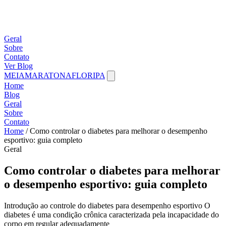
Geral
Sobre
Contato
Ver Blog
MEIAMARATONAFLORIPA
Home
Blog
Geral
Sobre
Contato
Home
/
Como controlar o diabetes para melhorar o desempenho
esportivo: guia completo
Geral
Como controlar o diabetes para melhorar
o desempenho esportivo: guia completo
Introdução ao controle do diabetes para desempenho esportivo O
diabetes é uma condição crônica caracterizada pela incapacidade do
corpo em regular adequadamente