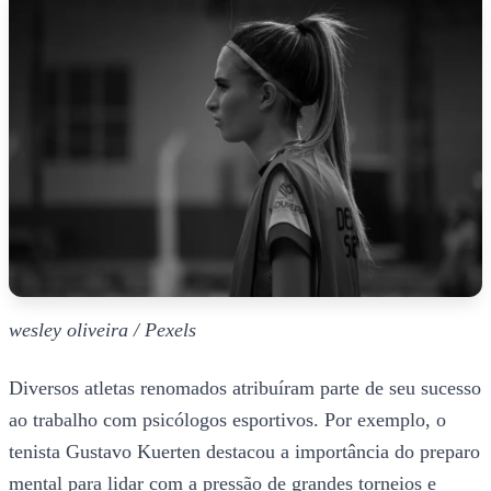
wesley oliveira / Pexels
Diversos atletas renomados atribuíram parte de seu sucesso
ao trabalho com psicólogos esportivos. Por exemplo, o
tenista Gustavo Kuerten destacou a importância do preparo
mental para lidar com a pressão de grandes torneios e