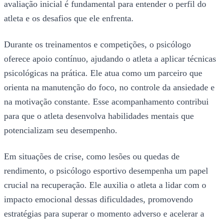
avaliação inicial é fundamental para entender o perfil do
atleta e os desafios que ele enfrenta.
Durante os treinamentos e competições, o psicólogo
oferece apoio contínuo, ajudando o atleta a aplicar técnicas
psicológicas na prática. Ele atua como um parceiro que
orienta na manutenção do foco, no controle da ansiedade e
na motivação constante. Esse acompanhamento contribui
para que o atleta desenvolva habilidades mentais que
potencializam seu desempenho.
Em situações de crise, como lesões ou quedas de
rendimento, o psicólogo esportivo desempenha um papel
crucial na recuperação. Ele auxilia o atleta a lidar com o
impacto emocional dessas dificuldades, promovendo
estratégias para superar o momento adverso e acelerar a